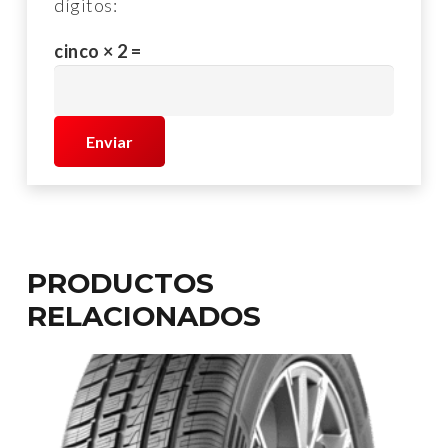
dígitos:
cinco × 2 =
PRODUCTOS
RELACIONADOS