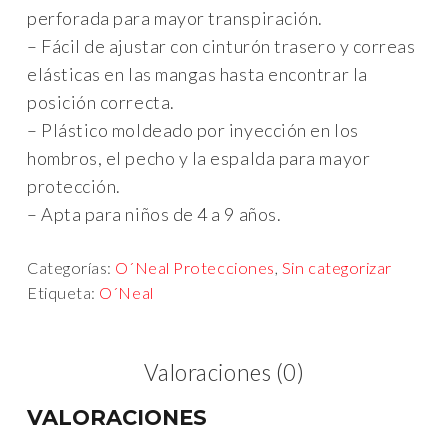
perforada para mayor transpiración.
– Fácil de ajustar con cinturón trasero y correas
elásticas en las mangas hasta encontrar la
posición correcta.
– Plástico moldeado por inyección en los
hombros, el pecho y la espalda para mayor
protección.
– Apta para niños de 4 a 9 años.
Categorías:
O´Neal Protecciones
,
Sin categorizar
Etiqueta:
O´Neal
Valoraciones (0)
VALORACIONES