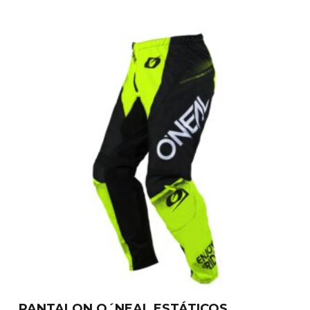
PANTALON O´NEAL ESTÁTICOS