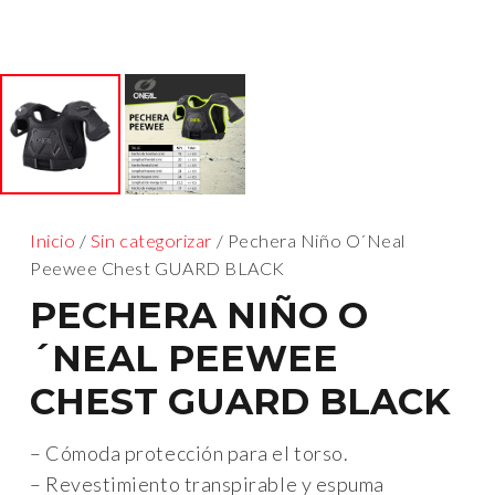
Inicio
/
Sin categorizar
/ Pechera Niño O´Neal
Peewee Chest GUARD BLACK
PECHERA NIÑO O
´NEAL PEEWEE
CHEST GUARD BLACK
– Cómoda protección para el torso.
– Revestimiento transpirable y espuma