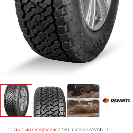
Inicio
/
Sin categorizar
/ Neumático DAVANTI