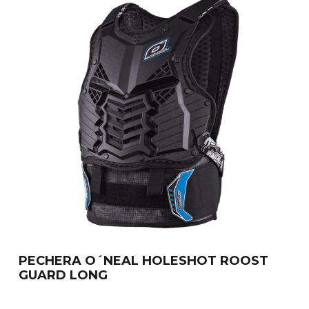
PECHERA O´NEAL HOLESHOT ROOST
GUARD LONG