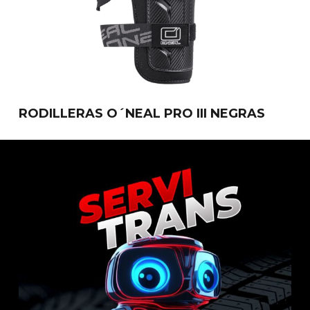
RODILLERAS O´NEAL PRO III NEGRAS