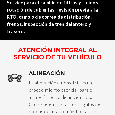
Service para el cambio de filtros y fluidos,
rotación de cubiertas, revisión previa a la
RTO, cambio de correa de distribución,
frenos, inspección de tren delantero y
trasero.
ATENCIÓN INTEGRAL AL
SERVICIO DE TU VEHÍCULO
ALINEACIÓN
La alineación automotriz es un
procedimiento esencial para el
mantenimiento de un vehículo.
Consiste en ajustar los ángulos de las
ruedas de un automóvil para que