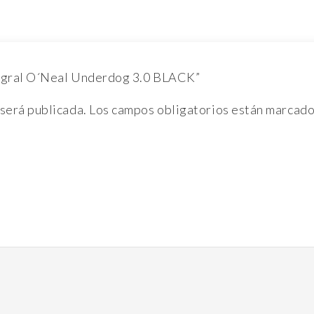
ntegral O´Neal Underdog 3.0 BLACK”
 será publicada.
Los campos obligatorios están marcad