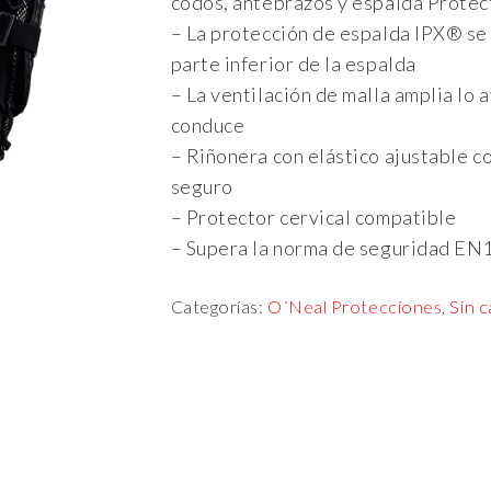
codos, antebrazos y espalda Prote
– La protección de espalda IPX® se 
parte inferior de la espalda
– La ventilación de malla amplia lo
conduce
– Riñonera con elástico ajustable c
seguro
– Protector cervical compatible
– Supera la norma de seguridad EN
Categorías:
O´Neal Protecciones
,
Sin c