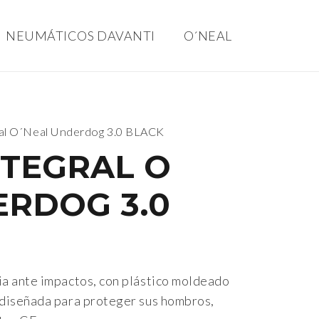
NEUMÁTICOS DAVANTI
O´NEAL
ral O´Neal Underdog 3.0 BLACK
NTEGRAL O
ERDOG 3.0
ia ante impactos, con plástico moldeado
á diseñada para proteger sus hombros,