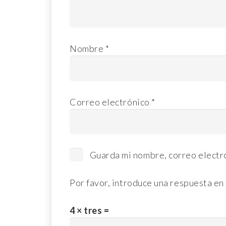
Nombre
*
Correo electrónico
*
Guarda mi nombre, correo electr
Por favor, introduce una respuesta en 
4 × tres =