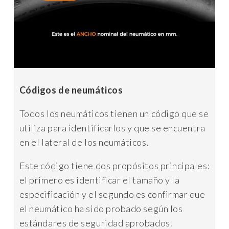
Códigos de neumáticos
Todos los neumáticos tienen un código que se
utiliza para identificarlos y que se encuentra
en el lateral de los neumáticos.
Este código tiene dos propósitos principales:
el primero es identificar el tamaño y la
especificación y el segundo es confirmar que
el neumático ha sido probado según los
estándares de seguridad aprobados.