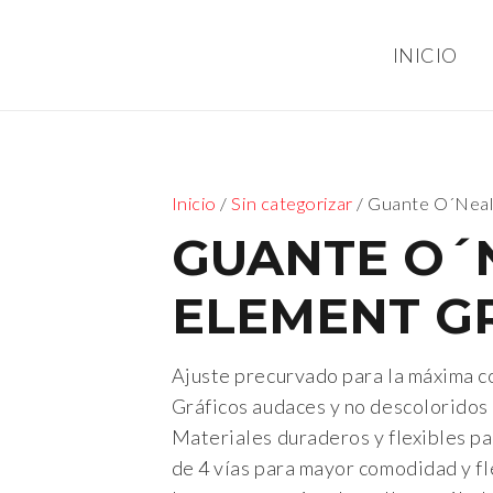
INICIO
Inicio
/
Sin categorizar
/ Guante O´Nea
GUANTE O´
ELEMENT G
Ajuste precurvado para la máxima 
Gráficos audaces y no descoloridos
Materiales duraderos y flexibles pa
de 4 vías para mayor comodidad y fl