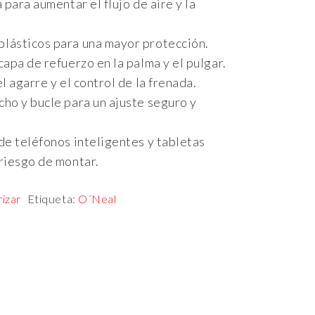
 para aumentar el flujo de aire y la
lásticos para una mayor protección.
apa de refuerzo en la palma y el pulgar.
l agarre y el control de la frenada.
ho y bucle para un ajuste seguro y
de teléfonos inteligentes y tabletas
riesgo de montar.
rizar
Etiqueta:
O´Neal