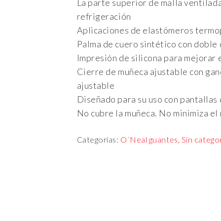
La parte superior de malla ventilada
refrigeración
Aplicaciones de elastómeros termop
Palma de cuero sintético con doble c
Impresión de silicona para mejorar e
Cierre de muñeca ajustable con ganc
ajustable
Diseñado para su uso con pantallas 
No cubre la muñeca. No minimiza el 
Categorías:
O´Neal guantes
,
Sin catego