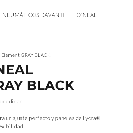
NEUMÁTICOS DAVANTI
O´NEAL
l Element GRAY BLACK
NEAL
RAY BLACK
comodidad
ra un ajuste perfecto y paneles de Lycra®
exibilidad.