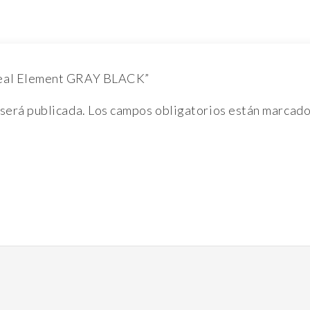
´Neal Element GRAY BLACK”
 será publicada.
Los campos obligatorios están marcad