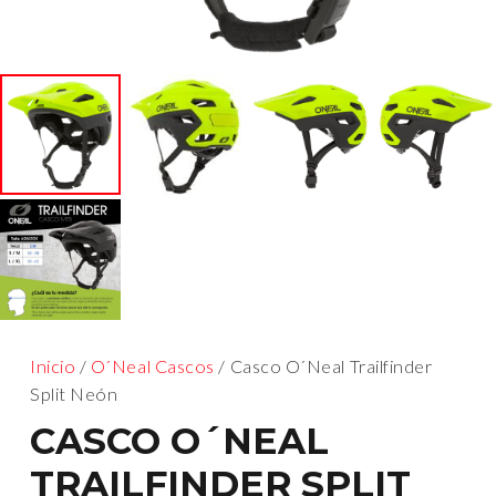
Inicio
/
O´Neal Cascos
/ Casco O´Neal Trailfinder
Split Neón
CASCO O´NEAL
TRAILFINDER SPLIT