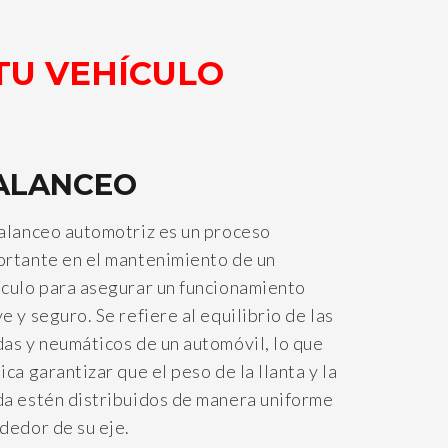
TU VEHÍCULO
ALANCEO
balanceo automotriz es un proceso
ortante en el mantenimiento de un
ículo para asegurar un funcionamiento
e y seguro. Se refiere al equilibrio de las
as y neumáticos de un automóvil, lo que
ica garantizar que el peso de la llanta y la
da estén distribuidos de manera uniforme
dedor de su eje.