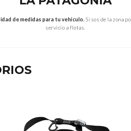
LA PATAGONIA
idad de medidas para tu vehículo.
Si sos de la zona 
servicio a flotas.
ORIOS