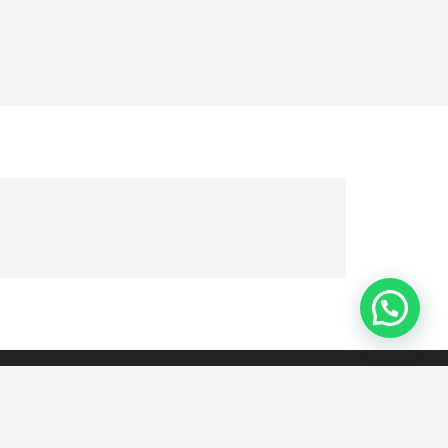
l Fuego – Argentina